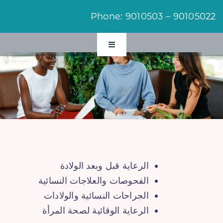
Ski
Phone: 9010503 – 90105022
t
conten
Toggle
Navigation
الرئيسية
اخبار ومقالات
زراعة الشعر
الرعاية قبل وبعد الولادة
الفحوصات والعلاجات النسائية
العلاج النفسي
الجراحات النسائية والولادات
الرعاية الوقائية لصحة المرأة
الطب التجميلي