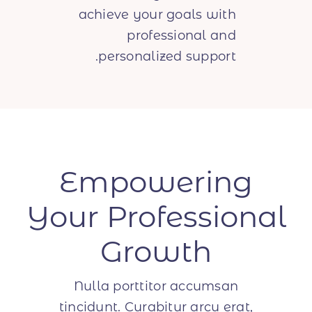
achieve your goals with
professional and
علاجات الليزر
personalized support.
الهايدرافيشل
الأمراض الجلدية والعناية بالبشرة
Empowering
أمراض النساء والتوليد
Your Professional
علاج الاسنان
Growth
الاطباء
Nulla porttitor accumsan
tincidunt. Curabitur arcu erat,