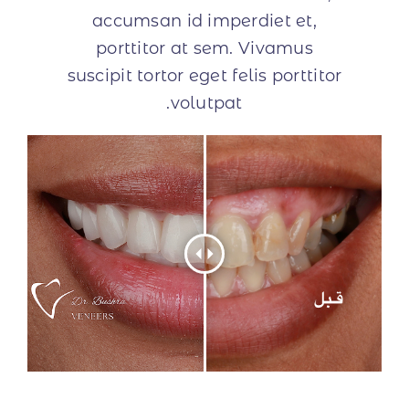
اتصل بنا
accumsan id imperdiet et,
porttitor at sem. Vivamus
suscipit tortor eget felis porttitor
volutpat.