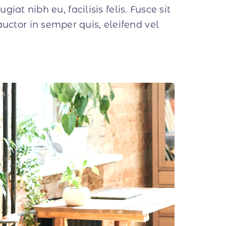
giat nibh eu, facilisis felis. Fusce sit
ctor in semper quis, eleifend vel