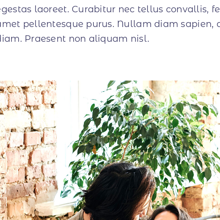
egestas laoreet. Curabitur nec tellus convallis, feu
amet pellentesque purus. Nullam diam sapien, au
diam. Praesent non aliquam nisl.