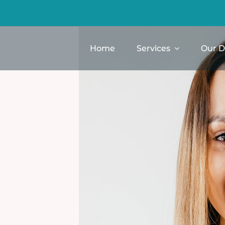
Home
Services
Our D