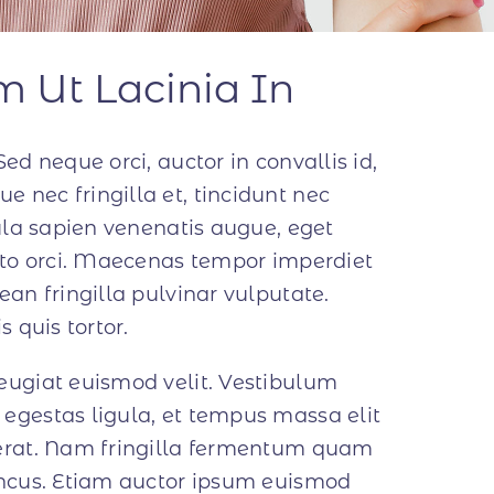
um Ut Lacinia In
ed neque orci, auctor in convallis id,
 nec fringilla et, tincidunt nec
ula sapien venenatis augue
, eget
usto orci. Maecenas tempor imperdiet
ean fringilla pulvinar vulputate.
s quis tortor.
feugiat euismod velit. Vestibulum
 egestas ligula, et tempus massa elit
cerat. Nam fringilla fermentum quam
honcus. Etiam auctor ipsum euismod