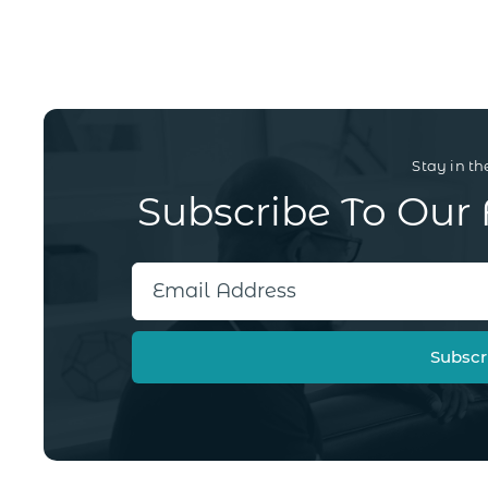
Stay in th
Subscribe To Our 
Subscr