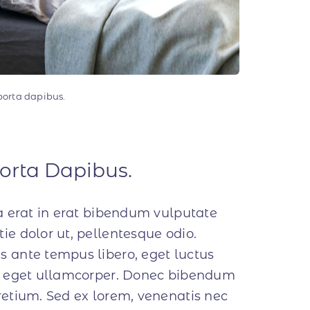
porta dapibus.
Porta Dapibus.
 a erat in erat bibendum vulputate
ie dolor ut, pellentesque odio.
s ante tempus libero, eget luctus
lor eget ullamcorper. Donec bibendum
pretium. Sed ex lorem, venenatis nec