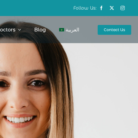
Follow Us:
octors
Blog
العربية
Contact Us