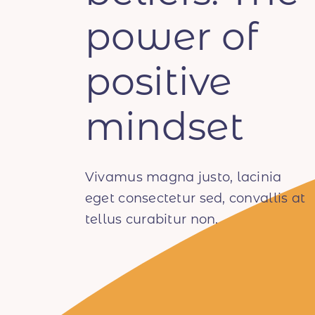
power of
positive
mindset
Vivamus magna justo, lacinia
eget consectetur sed, convallis at
tellus curabitur non.