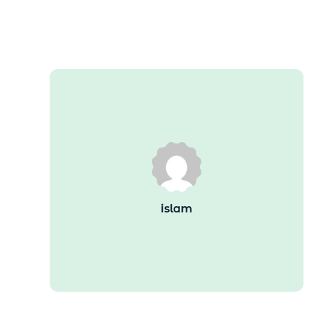
islam