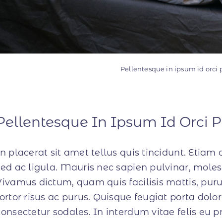
Pellentesque in ipsum id orci 
Pellentesque In Ipsum Id Orci 
In placerat sit amet tellus quis tincidunt. Etiam
sed ac ligula. Mauris nec sapien pulvinar, molest
Vivamus dictum, quam quis facilisis mattis, puru
tortor risus ac purus. Quisque feugiat porta do
consectetur sodales. In interdum vitae felis eu 