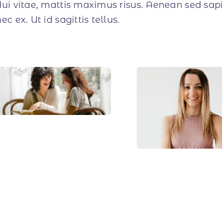
dui vitae, mattis maximus risus. Aenean sed sap
ec ex. Ut id sagittis tellus.